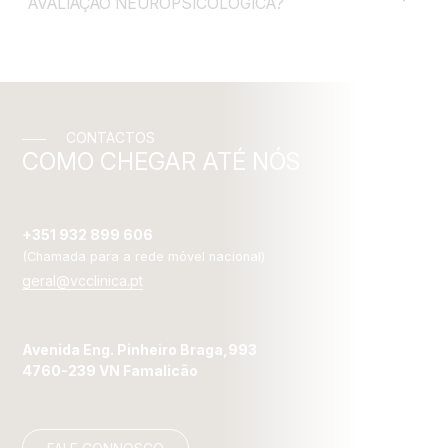
AVALIAÇÃO NEUROPSICOLÓGICA?
CONTACTOS
COMO CHEGAR ATÉ NÓS
+351 932 899 606
(Chamada para a rede móvel nacional)
geral@vcclinica.pt
Avenida Eng. Pinheiro Braga,993
4760-239 VN Famalicão