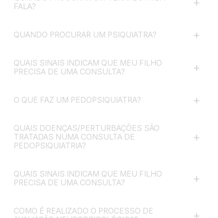
+
FALA?
+
QUANDO PROCURAR UM PSIQUIATRA?
QUAIS SINAIS INDICAM QUE MEU FILHO
+
PRECISA DE UMA CONSULTA?
+
O QUE FAZ UM PEDOPSIQUIATRA?
QUAIS DOENÇAS/PERTURBAÇÕES SÃO
+
TRATADAS NUMA CONSULTA DE
PEDOPSIQUIATRIA?
QUAIS SINAIS INDICAM QUE MEU FILHO
+
PRECISA DE UMA CONSULTA?
COMO É REALIZADO O PROCESSO DE
+